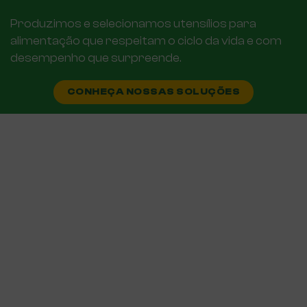
Produzimos e selecionamos utensílios para
alimentação que respeitam o ciclo da vida e com
desempenho que surpreende.
CONHEÇA NOSSAS SOLUÇÕES