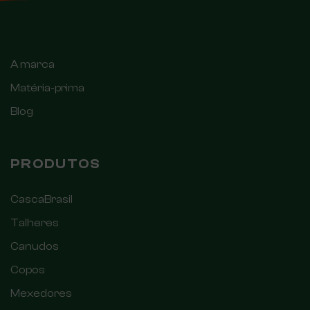
A marca
Matéria-prima
Blog
PRODUTOS
CascaBrasil
Talheres
Canudos
Copos
Mexedores