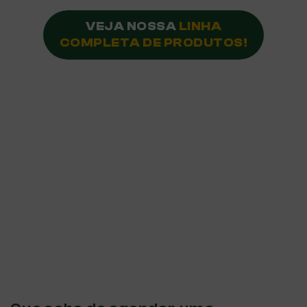
VEJA NOSSA
LINHA
COMPLETA DE PRODUTOS!
ESTEJA À FRENTE DOS SEUS
CONCORRENTES COM UM
PRODUTO INOVADOR.