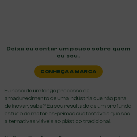
Deixa eu contar
um pouco sobre
quem
eu sou.
CONHEÇA A MARCA
Eu nasci de um longo processo de
amadurecimento de uma indústria que não para
de inovar, sabe? Eu sou resultado de um profundo
estudo de matérias-primas sustentáveis que são
alternativas viáveis ao plástico tradicional.