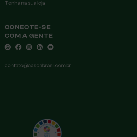
Tenha na sua loja
CONECTE-SE
COM A GENTE
contato@cascabrasil.com.br