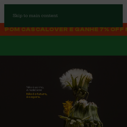
Skip to main content
VER E GANHE 7% OFF NA PRIMEIRA C