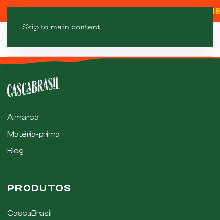
USE O CUPOM CASCALOVER E GANHE
Skip to main content
A marca
Matéria-prima
Blog
PRODUTOS
CascaBrasil