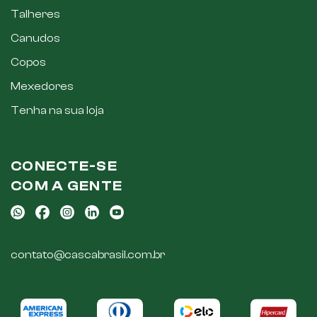
Talheres
Canudos
Copos
Mexedores
Tenha na sua loja
CONECTE-SE
COM A GENTE
contato@cascabrasil.com.br