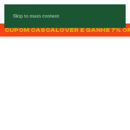
Skip to main content
OM CASCALOVER E GANHE 7% OFF NA 