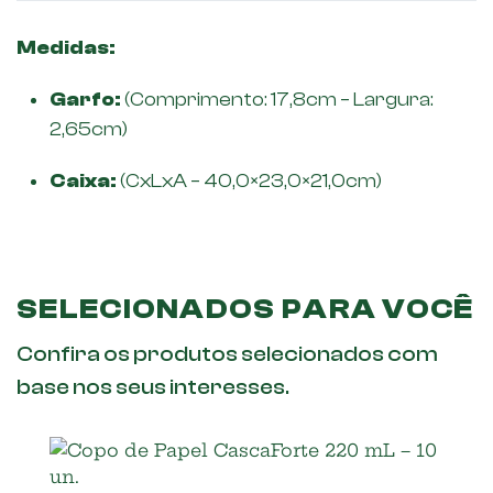
Medidas:
Garfo:
(Comprimento: 17,8cm – Largura:
2,65cm)
Caixa:
(CxLxA – 40,0×23,0×21,0cm)
SELECIONADOS PARA VOCÊ
Confira os produtos selecionados com
base nos seus interesses.