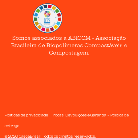
Somos associados a ABICOM - Associação
Brasileira de Biopolímeros Compostáveis e
Compostagem.
-
Políticas de privacidade -
Trocas, Devoluções e Garantia
Política de
entrega
©
2026
CascaBrasil. Todos os direitos reservados.