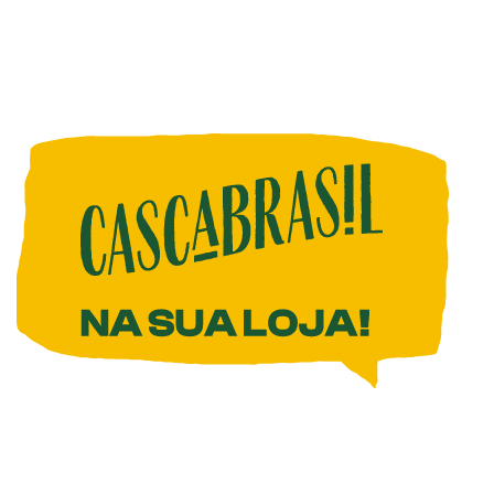
ADICIONAR AO CARRINHO
ESTEJA À FRENTE DOS SEUS
CONCORRENTES COM UM