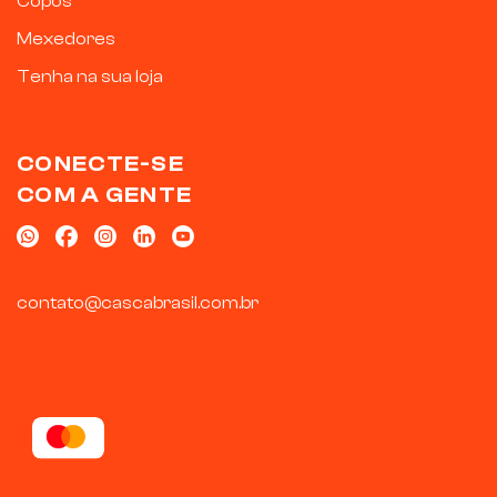
Copos
Mexedores
Tenha na sua loja
CONECTE-SE
COM A GENTE
contato@cascabrasil.com.br