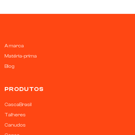
A marca
Matéria-prima
Blog
PRODUTOS
CascaBrasil
Talheres
Canudos