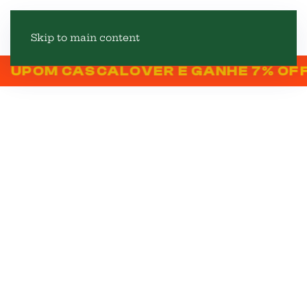
Skip to main content
 CASCALOVER E GANHE 7% OFF NA PR