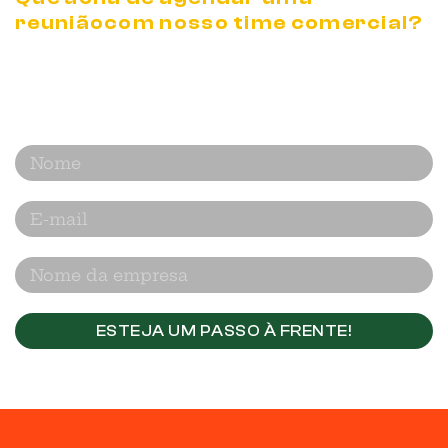
reunião
com nosso time comercial?
Nós te mostramos em detalhes como
a
CascaBrasil impacta no seu negócio.
ESTEJA UM PASSO À FRENTE!