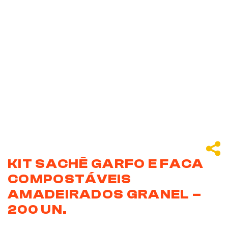
KIT SACHÊ GARFO E FACA
COMPOSTÁVEIS
AMADEIRADOS GRANEL –
200 UN.