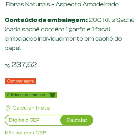
Fibras Naturais – Aspecto Amadeirado
Conteúdo da embalagem:
200 Kit’s Sachê
(cada sachê contém 1 garfo e 1 faca)
embalados individualmente em sachê de
papel.
237,52
R$
Comprar agora
Adicionar ao carrinho
Calcular frete
Calcular
Não sei meu CEP