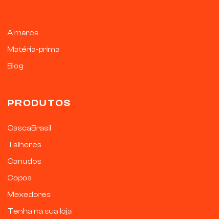
A marca
Matéria-prima
Blog
PRODUTOS
CascaBrasil
Talheres
Canudos
Copos
Mexedores
Tenha na sua loja