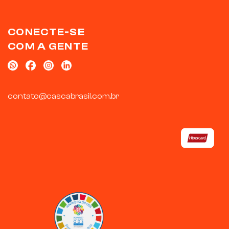
CONECTE-SE
COM A GENTE
contato@cascabrasil.com.br