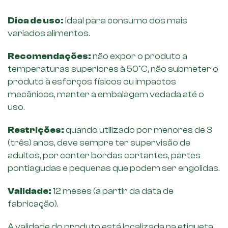
Dica de uso:
Ideal para consumo dos mais
variados alimentos.
Recomendações:
não expor o produto a
temperaturas superiores à 50°C, não submeter o
produto à esforços físicos ou impactos
mecânicos, manter a embalagem vedada até o
uso.
Restrições:
quando utilizado por menores de 3
(três) anos, deve sempre ter supervisão de
adultos, por conter bordas cortantes, partes
pontiagudas e pequenas que podem ser engolidas.
Validade:
12 meses (a partir da data de
fabricação).
A validade do produto está localizada na etiqueta